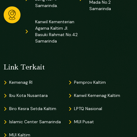
Mada No.2
Samarinda.
Samarinda
Kanwil Kementerian
Agama Kaltim Jl.
Basuki Rahmat No.42
Samarinda
Link Terkait
Kemenag RI
Pemprov Kaltim
Ibu Kota Nusantara
Kanwil Kemenag Kaltim
Biro Kesra Setda Kaltim
LPTQ Nasional
Islamic Center Samarinda
MUI Pusat
MUI Kaltim