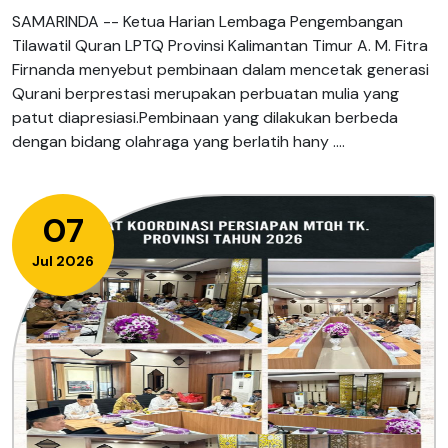
SAMARINDA -- Ketua Harian Lembaga Pengembangan
Tilawatil Quran LPTQ Provinsi Kalimantan Timur A. M. Fitra
Firnanda menyebut pembinaan dalam mencetak generasi
Qurani berprestasi merupakan perbuatan mulia yang
patut diapresiasi.Pembinaan yang dilakukan berbeda
dengan bidang olahraga yang berlatih hany ....
07
Jul 2026