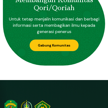
Membangun Komunitas
Qori/Qoriah
Untuk tetap menjalin komunikasi dan berbagi
informasi serta membagikan ilmu kepada
generasi penerus
Gabung Komunitas