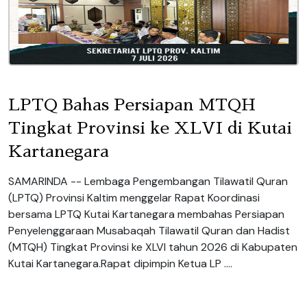
LPTQ Bahas Persiapan MTQH
Tingkat Provinsi ke XLVI di Kutai
Kartanegara
SAMARINDA -- Lembaga Pengembangan Tilawatil Quran
(LPTQ) Provinsi Kaltim menggelar Rapat Koordinasi
bersama LPTQ Kutai Kartanegara membahas Persiapan
Penyelenggaraan Musabaqah Tilawatil Quran dan Hadist
(MTQH) Tingkat Provinsi ke XLVI tahun 2026 di Kabupaten
Kutai Kartanegara.Rapat dipimpin Ketua LP ....