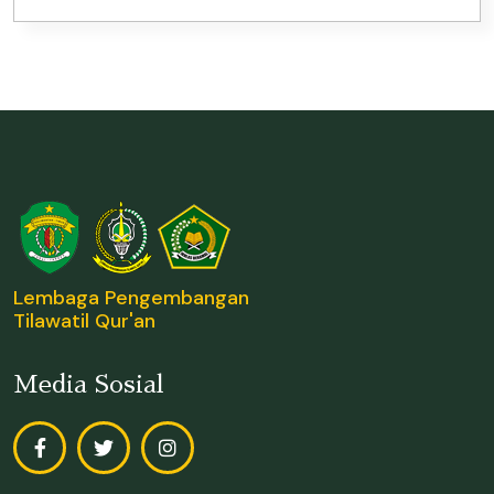
Lembaga Pengembangan
Tilawatil Qur'an
Media Sosial