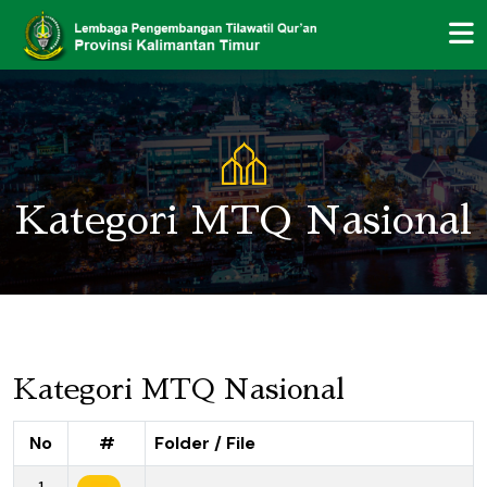
Kategori MTQ Nasional
Kategori MTQ Nasional
No
#
Folder / File