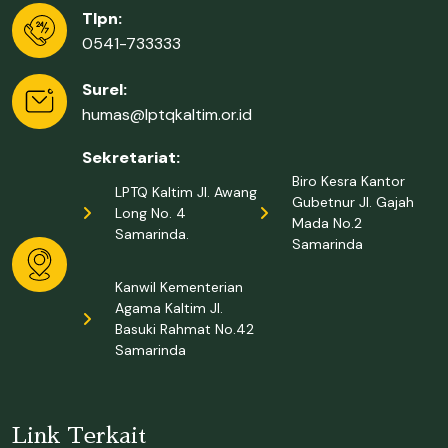
Tlpn:
0541-733333
Surel:
humas@lptqkaltim.or.id
Sekretariat:
Biro Kesra Kantor
LPTQ Kaltim Jl. Awang
Gubetnur Jl. Gajah
Long No. 4
Mada No.2
Samarinda.
Samarinda
Kanwil Kementerian
Agama Kaltim Jl.
Basuki Rahmat No.42
Samarinda
Link Terkait