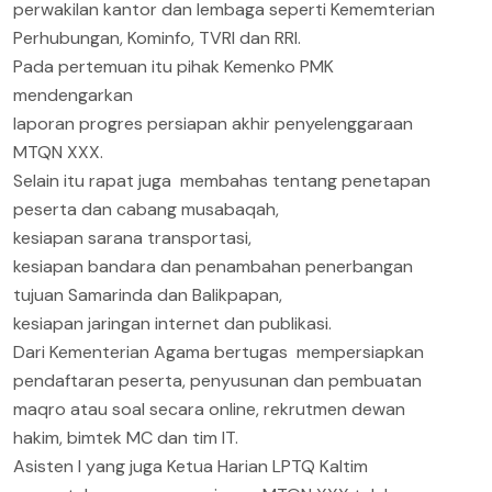
perwakilan kantor dan lembaga seperti Kememterian
Perhubungan, Kominfo, TVRI dan RRI.
Pada pertemuan itu pihak Kemenko PMK
mendengarkan
laporan progres persiapan akhir penyelenggaraan
MTQN XXX.
Selain itu rapat juga membahas tentang penetapan
peserta dan cabang musabaqah,
kesiapan sarana transportasi,
kesiapan bandara dan penambahan penerbangan
tujuan Samarinda dan Balikpapan,
kesiapan jaringan internet dan publikasi.
Dari Kementerian Agama bertugas mempersiapkan
pendaftaran peserta, penyusunan dan pembuatan
maqro atau soal secara online, rekrutmen dewan
hakim, bimtek MC dan tim IT.
Asisten I yang juga Ketua Harian LPTQ Kaltim