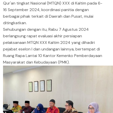
Qur'an tingkat Nasional (MTQN) XXX di Kaltim pada 6-
16 September 2024, koordinasi panitia dengan
berbagai pihak terkait di Daerah dan Pusat, mulai
ditingkatkan.
Sehubungan dengan itu, Rabu 7 Agustus 2024
berlangsung rapat evaluasi akhir persiapan
pelaksanaan MTQN XXX Kaltim 2024 yang dihadiri
pejabat eselon I dan undangan lainnya, bertempat di
Ruang Rapa Lantai 10 Kantor Kemenko Pemberdayaan
Masyarakat dan Kebudayaan (PMK).