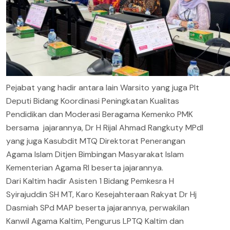
Pejabat yang hadir antara lain Warsito yang juga Plt
Deputi Bidang Koordinasi Peningkatan Kualitas
Pendidikan dan Moderasi Beragama Kemenko PMK
bersama jajarannya, Dr H Rijal Ahmad Rangkuty MPdI
yang juga Kasubdit MTQ Direktorat Penerangan
Agama Islam Ditjen Bimbingan Masyarakat Islam
Kementerian Agama RI beserta jajarannya.
Dari Kaltim hadir Asisten 1 Bidang Pemkesra H
Syirajuddin SH MT, Karo Kesejahteraan Rakyat Dr Hj
Dasmiah SPd MAP beserta jajarannya, perwakilan
Kanwil Agama Kaltim, Pengurus LPTQ Kaltim dan