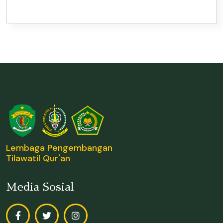
Lembaga Pengembangan
Tilawatil Qur'an
Media Sosial