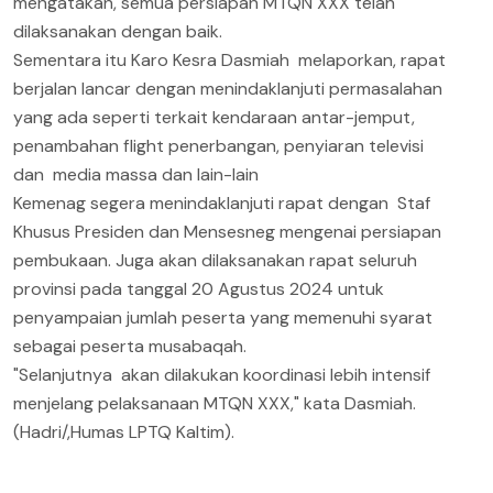
mengatakan, semua persiapan MTQN XXX telah
dilaksanakan dengan baik.
Sementara itu Karo Kesra Dasmiah melaporkan, rapat
berjalan lancar dengan menindaklanjuti permasalahan
yang ada seperti terkait kendaraan antar-jemput,
penambahan flight penerbangan, penyiaran televisi
dan media massa dan lain-lain
Kemenag segera menindaklanjuti rapat dengan Staf
Khusus Presiden dan Mensesneg mengenai persiapan
pembukaan. Juga akan dilaksanakan rapat seluruh
provinsi pada tanggal 20 Agustus 2024 untuk
penyampaian jumlah peserta yang memenuhi syarat
sebagai peserta musabaqah.
"Selanjutnya akan dilakukan koordinasi lebih intensif
menjelang pelaksanaan MTQN XXX," kata Dasmiah.
(Hadri/,Humas LPTQ Kaltim).