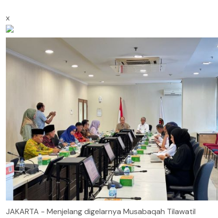
x
JAKARTA - Menjelang digelarnya Musabaqah Tilawatil