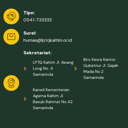
Tlpn:
0541-733333
Surel:
humas@lptqkaltim.or.id
Sekretariat:
Biro Kesra Kantor
LPTQ Kaltim Jl. Awang
Gubetnur Jl. Gajah
Long No. 4
Mada No.2
Samarinda.
Samarinda
Kanwil Kementerian
Agama Kaltim Jl.
Basuki Rahmat No.42
Samarinda