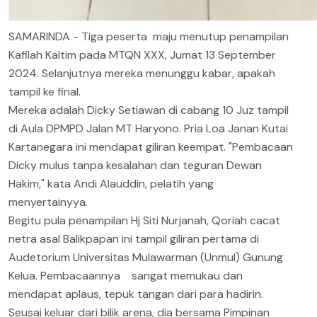
SAMARINDA - Tiga peserta maju menutup penampilan
Kafilah Kaltim pada MTQN XXX, Jumat 13 September
2024. Selanjutnya mereka menunggu kabar, apakah
tampil ke final.
Mereka adalah Dicky Setiawan di cabang 10 Juz tampil
di Aula DPMPD Jalan MT Haryono. Pria Loa Janan Kutai
Kartanegara ini mendapat giliran keempat. "Pembacaan
Dicky mulus tanpa kesalahan dan teguran Dewan
Hakim," kata Andi Alauddin, pelatih yang
menyertainyya.
Begitu pula penampilan Hj Siti Nurjanah, Qoriah cacat
netra asal Balikpapan ini tampil giliran pertama di
Audetorium Universitas Mulawarman (Unmul) Gunung
Kelua. Pembacaannya sangat memukau dan
mendapat aplaus, tepuk tangan dari para hadirin.
Seusai keluar dari bilik arena, dia bersama Pimpinan