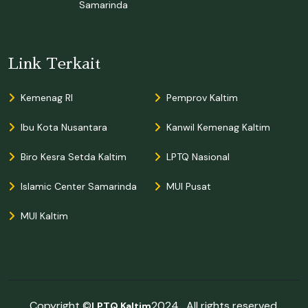
Samarinda
Link Terkait
Kemenag RI
Pemprov Kaltim
Ibu Kota Nusantara
Kanwil Kemenag Kaltim
Biro Kesra Setda Kaltim
LPTQ Nasional
Islamic Center Samarinda
MUI Pusat
MUI Kaltim
Copyright ©
2024 . All rights reserved.
LPTQ Kaltim