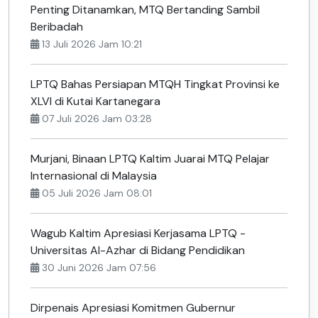
Penting Ditanamkan, MTQ Bertanding Sambil
Beribadah
13 Juli 2026 Jam 10:21
LPTQ Bahas Persiapan MTQH Tingkat Provinsi ke
XLVI di Kutai Kartanegara
07 Juli 2026 Jam 03:28
Murjani, Binaan LPTQ Kaltim Juarai MTQ Pelajar
Internasional di Malaysia
05 Juli 2026 Jam 08:01
Wagub Kaltim Apresiasi Kerjasama LPTQ -
Universitas Al-Azhar di Bidang Pendidikan
30 Juni 2026 Jam 07:56
Dirpenais Apresiasi Komitmen Gubernur