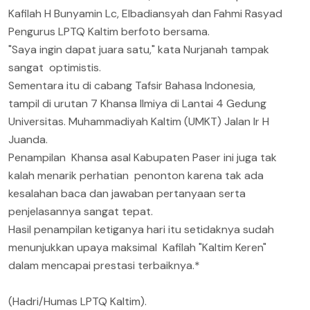
Kafilah H Bunyamin Lc, Elbadiansyah dan Fahmi Rasyad
Pengurus LPTQ Kaltim berfoto bersama.
"Saya ingin dapat juara satu," kata Nurjanah tampak
sangat optimistis.
Sementara itu di cabang Tafsir Bahasa Indonesia,
tampil di urutan 7 Khansa Ilmiya di Lantai 4 Gedung
Universitas. Muhammadiyah Kaltim (UMKT) Jalan Ir H
Juanda.
Penampilan Khansa asal Kabupaten Paser ini juga tak
kalah menarik perhatian penonton karena tak ada
kesalahan baca dan jawaban pertanyaan serta
penjelasannya sangat tepat.
Hasil penampilan ketiganya hari itu setidaknya sudah
menunjukkan upaya maksimal Kafilah "Kaltim Keren"
dalam mencapai prestasi terbaiknya.*
(Hadri/Humas LPTQ Kaltim).