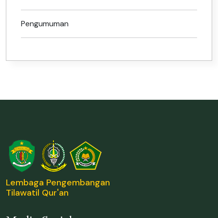
Pengumuman
Lembaga Pengembangan
Tilawatil Qur'an