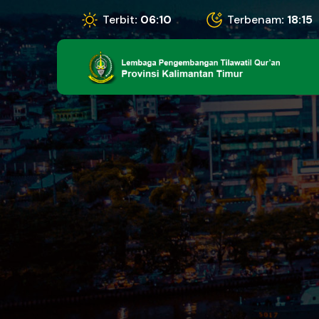
Terbit
: 06:10
Terbenam
: 18:15