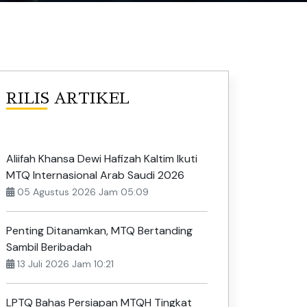
RILIS ARTIKEL
Aliifah Khansa Dewi Hafizah Kaltim Ikuti
MTQ Internasional Arab Saudi 2026
05 Agustus 2026 Jam 05:09
Penting Ditanamkan, MTQ Bertanding
Sambil Beribadah
13 Juli 2026 Jam 10:21
LPTQ Bahas Persiapan MTQH Tingkat