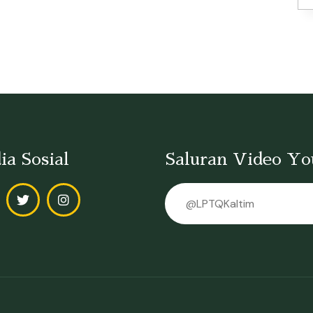
ia Sosial
Saluran Video Y