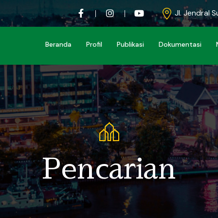
Jl. Jendral 
Beranda
Profil
Publikasi
Dokumentasi
Pencarian