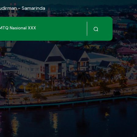
Sudirman - Samarinda
MTQ Nasional XXX