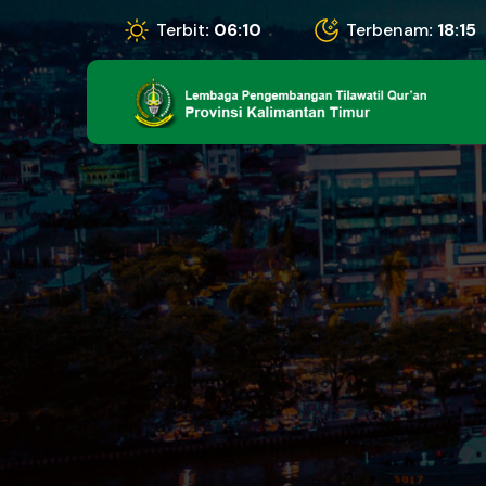
Terbit
: 06:10
Terbenam
: 18:15