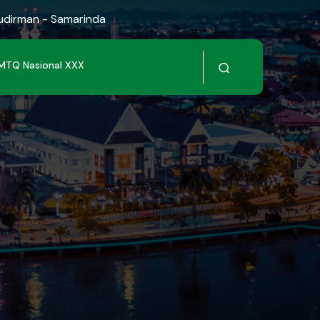
Sudirman - Samarinda
MTQ Nasional XXX