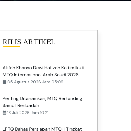
RILIS ARTIKEL
Aliifah Khansa Dewi Hafizah Kaltim Ikuti
MTQ Internasional Arab Saudi 2026
05 Agustus 2026 Jam 05:09
Penting Ditanamkan, MTQ Bertanding
Sambil Beribadah
13 Juli 2026 Jam 10:21
LPTQ Bahas Persiapan MTQH Tingkat