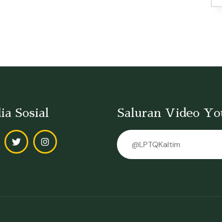
ia Sosial
Saluran Video Y