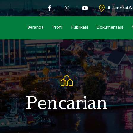
Jl. Jendral 
Beranda
Profil
Publikasi
Dokumentasi
Pencarian