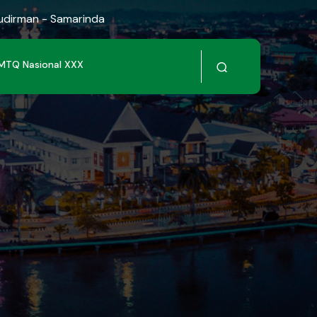
Sudirman - Samarinda
MTQ Nasional XXX