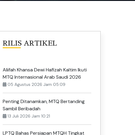
RILIS ARTIKEL
Aliifah Khansa Dewi Hafizah Kaltim Ikuti
MTQ Internasional Arab Saudi 2026
05 Agustus 2026 Jam 05:09
Penting Ditanamkan, MTQ Bertanding
Sambil Beribadah
13 Juli 2026 Jam 10:21
LPTQ Bahas Persiapan MTQH Tingkat