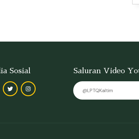
ia Sosial
Saluran Video Y