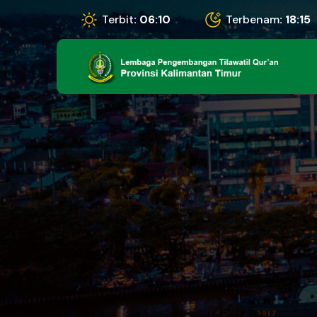
Terbit
: 06:10
Terbenam
: 18:15