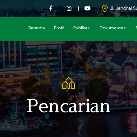
Jl. Jendral 
Beranda
Profil
Publikasi
Dokumentasi
Pencarian