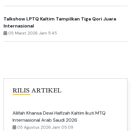
Talkshow LPTQ Kaltim Tampilkan Tiga Qori Juara
Internasional
05 Maret 2026 Jam 11:45
RILIS ARTIKEL
Aliifah Khansa Dewi Hafizah Kaltim Ikuti MTQ
Internasional Arab Saudi 2026
05 Agustus 2026 Jam 05:09