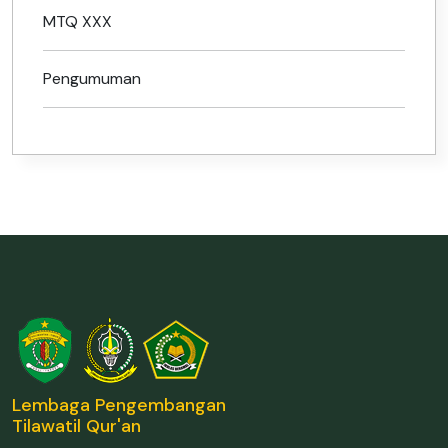
MTQ XXX
Pengumuman
Lembaga Pengembangan
Tilawatil Qur'an