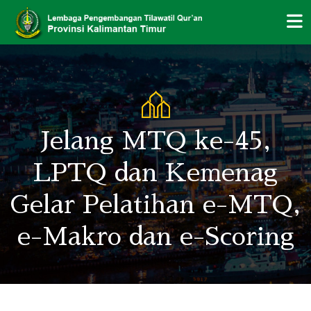
Jelang MTQ ke-45,
LPTQ dan Kemenag
Gelar Pelatihan e-MTQ,
e-Makro dan e-Scoring