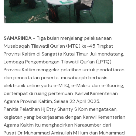
SAMARINDA
- Tiga bulan menjelang pelaksanaan
Musabaqah Tilawatil Qur'an (MTQ) ke-45 Tingkat
Provinsi Kaltim di Sangatta Kutai Timur Juli mendatang,
Lembaga Pengembangan Tilawatil Qur'an (LPTQ)
Provinsi Kaltim menggelar pelatihan untuk pendaftaran
dan pencatatan peserta musabaqah berbasis
elektronik online yaitu e-MTQ, e-Makro dan e-Scoring,
bertempat di ruang pertemuan Kanwil Kementerian
Agama Provinsi Kaltim, Selasa 22 April 2025.
Panitia Pelatihan Hj Etty Shanty S Kom mengatakan,
kegiatan yang bekerjasama dengan Kanwil Kementerian
Agama Kaltim itu menghadirkan Narasumber dari
Pusat Dr Muhammad Aminullah M Hum dan Muhammad