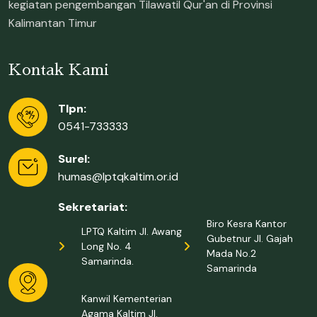
kegiatan pengembangan Tilawatil Qur'an di Provinsi
Kalimantan Timur
Kontak Kami
Tlpn:
0541-733333
Surel:
humas@lptqkaltim.or.id
Sekretariat:
Biro Kesra Kantor
LPTQ Kaltim Jl. Awang
Gubetnur Jl. Gajah
Long No. 4
Mada No.2
Samarinda.
Samarinda
Kanwil Kementerian
Agama Kaltim Jl.