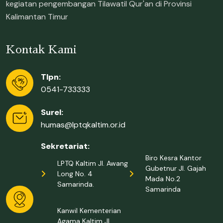
kegiatan pengembangan Tilawatil Qur'an di Provinsi
Kalimantan Timur
Kontak Kami
Tlpn:
0541-733333
Surel:
humas@lptqkaltim.or.id
Sekretariat:
Biro Kesra Kantor
LPTQ Kaltim Jl. Awang
Gubetnur Jl. Gajah
Long No. 4
Mada No.2
Samarinda.
Samarinda
Kanwil Kementerian
Agama Kaltim Jl.