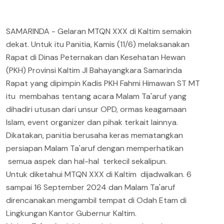
SAMARINDA - Gelaran MTQN XXX di Kaltim semakin
dekat. Untuk itu Panitia, Kamis (11/6) melaksanakan
Rapat di Dinas Peternakan dan Kesehatan Hewan
(PKH) Provinsi Kaltim Jl Bahayangkara Samarinda
Rapat yang dipimpin Kadis PKH Fahmi Himawan ST MT
itu membahas tentang acara Malam Ta'aruf yang
dihadiri utusan dari unsur OPD, ormas keagamaan
Islam, event organizer dan pihak terkait lainnya.
Dikatakan, panitia berusaha keras mematangkan
persiapan Malam Ta'aruf dengan memperhatikan
semua aspek dan hal-hal terkecil sekalipun.
Untuk diketahui MTQN XXX di Kaltim dijadwalkan. 6
sampai 16 September 2024 dan Malam Ta'aruf
direncanakan mengambil tempat di Odah Etam di
Lingkungan Kantor Gubernur Kaltim.