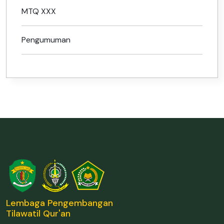
MTQ XXX
Pengumuman
Lembaga Pengembangan
Tilawatil Qur'an