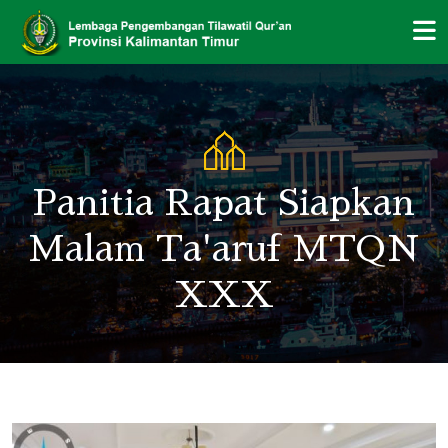
Panitia Rapat Siapkan
Malam Ta'aruf MTQN
XXX