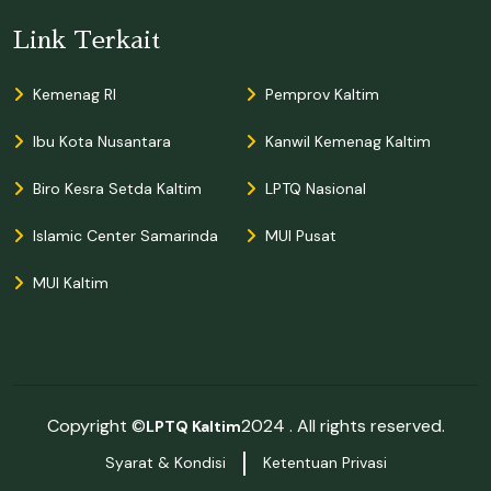
Link Terkait
Kemenag RI
Pemprov Kaltim
Ibu Kota Nusantara
Kanwil Kemenag Kaltim
Biro Kesra Setda Kaltim
LPTQ Nasional
Islamic Center Samarinda
MUI Pusat
MUI Kaltim
Copyright ©
2024 . All rights reserved.
LPTQ Kaltim
Syarat & Kondisi
Ketentuan Privasi