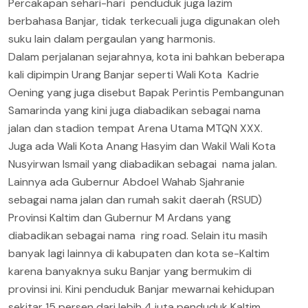
Percakapan sehari-hari penduduk juga lazim
berbahasa Banjar, tidak terkecuali juga digunakan oleh
suku lain dalam pergaulan yang harmonis.
Dalam perjalanan sejarahnya, kota ini bahkan beberapa
kali dipimpin Urang Banjar seperti Wali Kota Kadrie
Oening yang juga disebut Bapak Perintis Pembangunan
Samarinda yang kini juga diabadikan sebagai nama
jalan dan stadion tempat Arena Utama MTQN XXX.
Juga ada Wali Kota Anang Hasyim dan Wakil Wali Kota
Nusyirwan Ismail yang diabadikan sebagai nama jalan.
Lainnya ada Gubernur Abdoel Wahab Sjahranie
sebagai nama jalan dan rumah sakit daerah (RSUD)
Provinsi Kaltim dan Gubernur M Ardans yang
diabadikan sebagai nama ring road. Selain itu masih
banyak lagi lainnya di kabupaten dan kota se-Kaltim
karena banyaknya suku Banjar yang bermukim di
provinsi ini. Kini penduduk Banjar mewarnai kehidupan
sekitar 15 persen dari lebih 4 juta penduduk Kaltim.