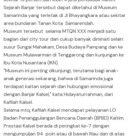
Sejarah Banjar tersebut dapat diketahui di Museum
Samarinda yang terletak di Jl Bhayangkara atau sekitar
area bundaran Tanan Kota Samarendah.
Museum tersebut selama MTQN XXX menjadi satu
bagian dari city tour dan cukup banyak diminati selain
susur Sungai Mahakam, Desa Budaya Pampang dan ke
Museum Mulawarman di Tenggarong dan kunjungan ke
Ibu Kota Nusantara (IKN).
"Museum ini penting dikunjungi, terutama bagi anak-
anak generasi sekarang, bahwa di Samarinda juga
terdapat kaitan sejarah dan hubungan emosional
dengan Banjar Kalsel," kata Hidayaturrahman, dari
Kafilah Kalsel.
Selama mtq, Kafilah Kalsel mendapat pelayanan LO
Badan Penanggulangan Bencana Daerah (BPBD) Kaltim.
Prestasi Kalsel berada di peringkat ke-7 dengan
mengumpuljan 94 poin atau di bawah Riau dan di atas