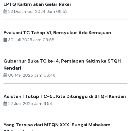
LPTQ Kaltim akan Gelar Raker
23 Desember 2024 Jam 08:52
Evaluasi TC Tahap VI, Bersyukur Ada Kemajuan
30 Juli 2025 Jam 09:58
Gubernur Buka TC ke-4, Persiapan Kaltim ke STQH
Kendari
08 Mei 2025 Jam 06:48
Asisten I Tutup TC-5,, Kita Ditunggu di STQH Kendari
22 Juni 2025 Jam 11:54
Yang Tersisa dari MTQN XXX. Sungai Mahakam