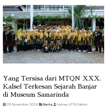
Yang Tersisa dari MTQN XXX.
Kalsel Terkesan Sejarah Banjar
di Museum Samarinda
05 November 2024
Berita
Humas LPTQ Kaltim