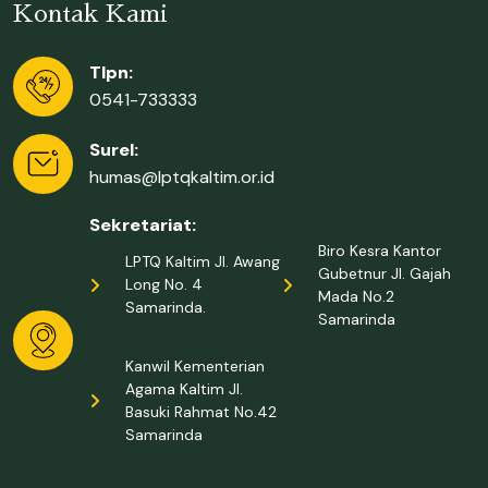
Kontak Kami
Tlpn:
0541-733333
Surel:
humas@lptqkaltim.or.id
Sekretariat:
Biro Kesra Kantor
LPTQ Kaltim Jl. Awang
Gubetnur Jl. Gajah
Long No. 4
Mada No.2
Samarinda.
Samarinda
Kanwil Kementerian
Agama Kaltim Jl.
Basuki Rahmat No.42
Samarinda