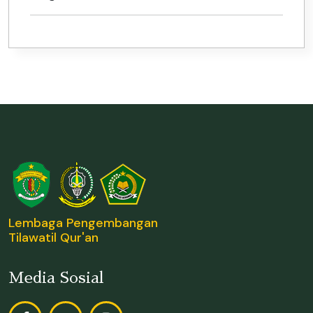
Lembaga Pengembangan
Tilawatil Qur'an
Media Sosial