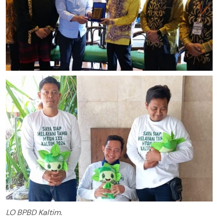
LO BPBD Kaltim.