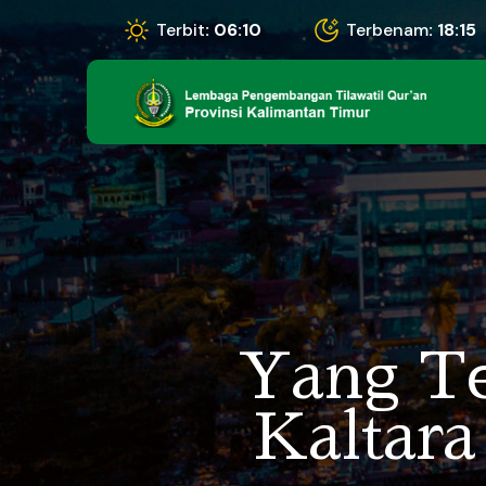
Terbit
: 06:10
Terbenam
: 18:15
Yang T
Kaltara