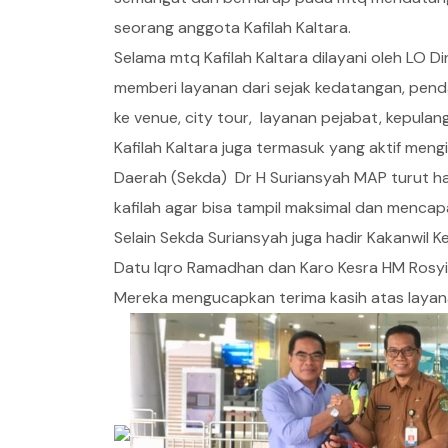
seorang anggota Kafilah Kaltara.
Selama mtq Kafilah Kaltara dilayani oleh LO Di
memberi layanan dari sejak kedatangan, pen
ke venue, city tour, layanan pejabat, kepulan
Kafilah Kaltara juga termasuk yang aktif meng
Daerah (Sekda) Dr H Suriansyah MAP turut 
kafilah agar bisa tampil maksimal dan mencapa
Selain Sekda Suriansyah juga hadir Kakanwil 
Datu Iqro Ramadhan dan Karo Kesra HM Rosyid 
Mereka mengucapkan terima kasih atas layanan