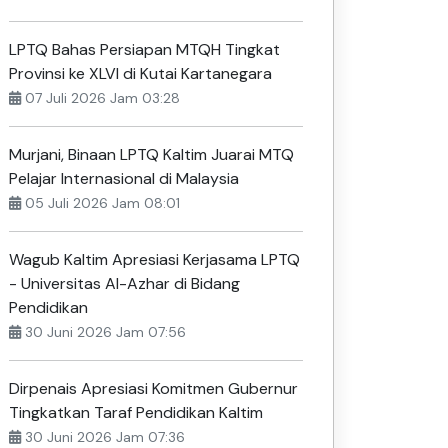
LPTQ Bahas Persiapan MTQH Tingkat
Provinsi ke XLVI di Kutai Kartanegara
07 Juli 2026 Jam 03:28
Murjani, Binaan LPTQ Kaltim Juarai MTQ
Pelajar Internasional di Malaysia
05 Juli 2026 Jam 08:01
Wagub Kaltim Apresiasi Kerjasama LPTQ
- Universitas Al-Azhar di Bidang
Pendidikan
30 Juni 2026 Jam 07:56
Dirpenais Apresiasi Komitmen Gubernur
Tingkatkan Taraf Pendidikan Kaltim
30 Juni 2026 Jam 07:36