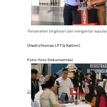
Penyerahan bingkisan dan mengantar kepulan
(Hadri/Humas LPTQ Kaltim).
Foto-foto Dokumentasi