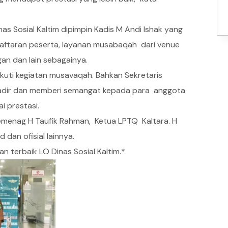
nas Sosial Kaltim dipimpin Kadis M Andi Ishak yang
daftaran peserta, layanan musabaqah dari venue
gan dan lain sebagainya.
ikuti kegiatan musavaqah. Bahkan Sekretaris
hadir dan memberi semangat kepada para anggota
i prestasi.
Kemenag H Taufik Rahman, Ketua LPTQ Kaltara. H
dan ofisial lainnya.
 terbaik LO Dinas Sosial Kaltim.*