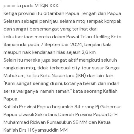
peserta pada MTQN XXX.
Ketiga provinsi itu ditambah Papua Tengah dan Papua
Selatan sebagai peninjau, selama mtq tampak kompak
dan sangat bersemangat yang terlihat dari
keikutsertaan mereka dalam Pawai Ta'aruf keliling Kota
Samarinda pada 7 September 2024, berjalan kaki
maupun naik kendaraan hias sejauh 2,6 km.
Selain itu mereka juga sangat aktif mengikuti seluruh
rangkaian mtq, tidak terkecuali city tour susur Sungai
Mahakam, ke Ibu Kota Nusantara (IKN) dan lain-lain.
"Kami sangat senang di sini, kotanya bersih dan indah
serta warganya ramah tamah," kata seorang Kafilah
Papua.
Kafilah Provinsi Papua berjumlah 84 orang.Pj Gubernur
Papua diwakili Sekretaris Daerah Provinsi Papua Dr H
Muhammad Ridwan Rumasukun SE MM dan Ketua
Kafilah Drs H Syamsuddin MM.