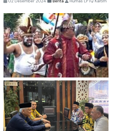
02 Desember 2024
Berita
Humas LPTQ Kaltim