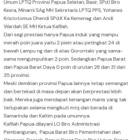
Umum LPTQ Provinsi Papua Selatan, Basir, SPd.I Biro
Kesra, Minarni SAg MH Sekretaris LPTQ PPS, Yohanes
Kristotomus Dhendi SPd.K Ka Kemenag dan Andi
Wardah SE MH Ketua Kafilah.
Dari segi prestasi hanya Papua induk yang mampu
meraih poin juara yaitu 2 piein atau petingkat 24 di
bawah Lampu ng dan di atas Gorontalo yang sama-
sama mengumpuhkan 2 poin. Sedangkan Papua Barat
dan Papua Barat Daya 0 poin di urutan 28 dan 31 dari
35 provinsi.
Meski demikian provinsi Papua lainnya tetap semangat
dan bertekad di masa depan akan berprestasi lebih
baik. Mereka juga mendapat kenangan manis yang tak
terlupakan selama mengikuti mtq dan berada di
Samarinda dan Kaltim pada umumnya.
Kafilah Papua dilayani LO Biro Administrasi
Pembangunan, Papua Barat Biro Pemerintahan dan