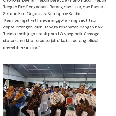
Otonomi Daerah, Papua Barat Daya Biro Hukun, Papua
Tengah Biro Pengadaan Barang dan Jasa, dan Papua
Selatan Biro Organisasi Setdaprov Kaltim.
"Kami teringat ketika ada anggota yang sakit tapi
dapat ditangani oleh tenaga kesehatan dengan baik.
Terima kasih juga untuk para LO yang baik. Semoga
silaturrahmi kita terus terjalin," kata seorang ofisial
mewakili rekannya.*