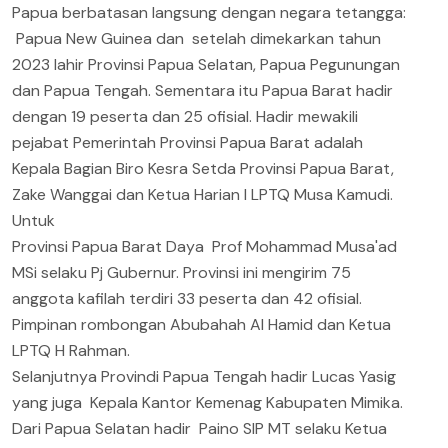
Papua berbatasan langsung dengan negara tetangga:
Papua New Guinea dan setelah dimekarkan tahun
2023 lahir Provinsi Papua Selatan, Papua Pegunungan
dan Papua Tengah. Sementara itu Papua Barat hadir
dengan 19 peserta dan 25 ofisial. Hadir mewakili
pejabat Pemerintah Provinsi Papua Barat adalah
Kepala Bagian Biro Kesra Setda Provinsi Papua Barat,
Zake Wanggai dan Ketua Harian I LPTQ Musa Kamudi.
Untuk
Provinsi Papua Barat Daya Prof Mohammad Musa'ad
MSi selaku Pj Gubernur. Provinsi ini mengirim 75
anggota kafilah terdiri 33 peserta dan 42 ofisial.
Pimpinan rombongan Abubahah Al Hamid dan Ketua
LPTQ H Rahman.
Selanjutnya Provindi Papua Tengah hadir Lucas Yasig
yang juga Kepala Kantor Kemenag Kabupaten Mimika.
Dari Papua Selatan hadir Paino SIP MT selaku Ketua