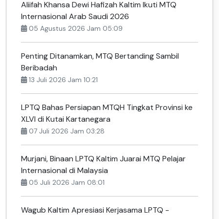
Aliifah Khansa Dewi Hafizah Kaltim Ikuti MTQ
Internasional Arab Saudi 2026
05 Agustus 2026 Jam 05:09
Penting Ditanamkan, MTQ Bertanding Sambil
Beribadah
13 Juli 2026 Jam 10:21
LPTQ Bahas Persiapan MTQH Tingkat Provinsi ke
XLVI di Kutai Kartanegara
07 Juli 2026 Jam 03:28
Murjani, Binaan LPTQ Kaltim Juarai MTQ Pelajar
Internasional di Malaysia
05 Juli 2026 Jam 08:01
Wagub Kaltim Apresiasi Kerjasama LPTQ -