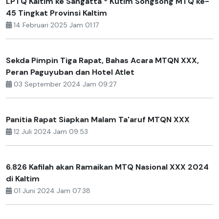
LPTQ Kaltim ke Sangatta * Kutim Songsong MTQ ke-
45 Tingkat Provinsi Kaltim
14 Februari 2025 Jam 01:17
Sekda Pimpin Tiga Rapat, Bahas Acara MTQN XXX,
Peran Paguyuban dan Hotel Atlet
03 September 2024 Jam 09:27
Panitia Rapat Siapkan Malam Ta'aruf MTQN XXX
12 Juli 2024 Jam 09:53
6.826 Kafilah akan Ramaikan MTQ Nasional XXX 2024
di Kaltim
01 Juni 2024 Jam 07:38